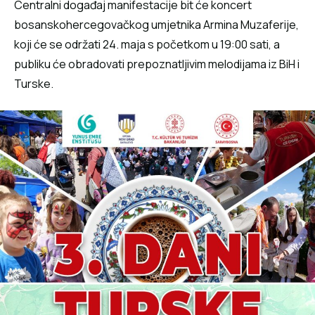
Centralni događaj manifestacije bit će koncert
bosanskohercegovačkog umjetnika Armina Muzaferije,
koji će se održati 24. maja s početkom u 19:00 sati, a
publiku će obradovati prepoznatljivim melodijama iz BiH i
Turske.