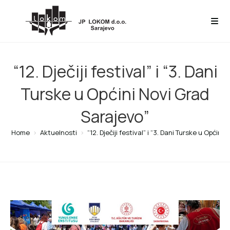
“12. Dječiji festival” i “3. Dani
Turske u Općini Novi Grad
Sarajevo”
Home
>
Aktuelnosti
>
“12. Dječiji festival” i “3. Dani Turske u Općin