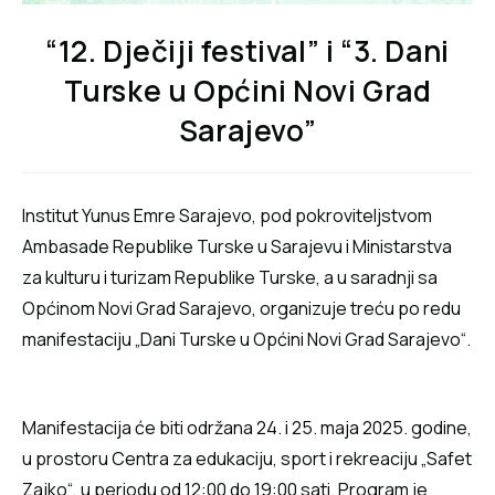
“12. Dječiji festival” i “3. Dani
Turske u Općini Novi Grad
Sarajevo”
Institut Yunus Emre Sarajevo, pod pokroviteljstvom
Ambasade Republike Turske u Sarajevu i Ministarstva
za kulturu i turizam Republike Turske, a u saradnji sa
Općinom Novi Grad Sarajevo, organizuje treću po redu
manifestaciju „Dani Turske u Općini Novi Grad Sarajevo“.
Manifestacija će biti održana 24. i 25. maja 2025. godine,
u prostoru Centra za edukaciju, sport i rekreaciju „Safet
Zajko“, u periodu od 12:00 do 19:00 sati. Program je