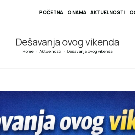
POČETNA
O NAMA
AKTUELNOSTI
O
Dešavanja ovog vikenda
Home
>
Aktuelnosti
>
Dešavanja ovog vikenda