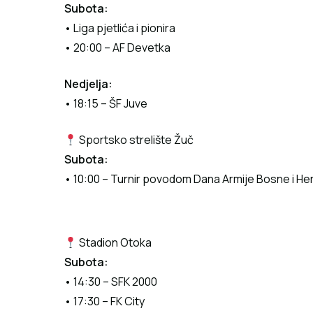
Subota:
• Liga pjetlića i pionira
• 20:00 – AF Devetka
Nedjelja:
• 18:15 – ŠF Juve
Sportsko strelište Žuč
Subota:
• 10:00 – Turnir povodom Dana Armije Bosne i H
Stadion Otoka
Subota:
• 14:30 – SFK 2000
• 17:30 – FK City