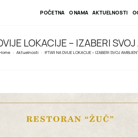
POČETNA
O NAMA
AKTUELNOSTI
O
DVIJE LOKACIJE – IZABERI SVO
Home
>
Aktuelnosti
>
IFTAR NA DVIJE LOKACIJE – IZABERI SVOJ AMBIJEN