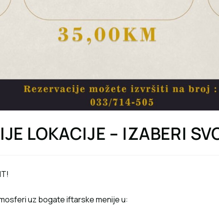
IJE LOKACIJE – IZABERI S
NT!
osferi uz bogate iftarske menije u: