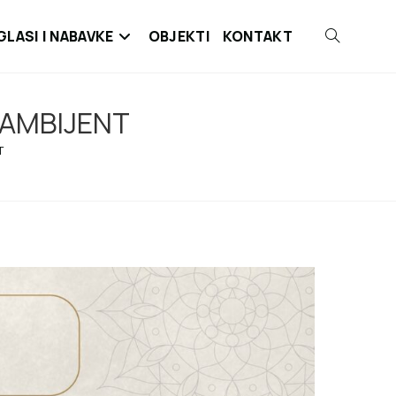
GLASI I NABAVKE
OBJEKTI
KONTAKT
J AMBIJENT
T