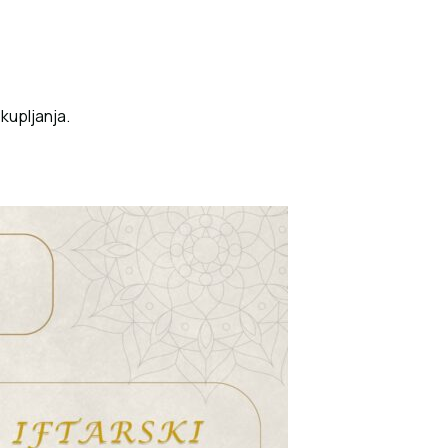
okupljanja.