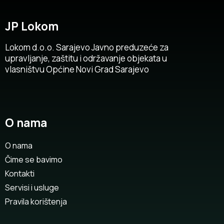
JP Lokom
Lokom d.o.o. Sarajevo Javno preduzeće za
upravljanje, zaštitu i održavanje objekata u
vlasništvu Općine Novi Grad Sarajevo
O nama
O nama
Čime se bavimo
Kontakti
Servisi i usluge
Pravila korištenja