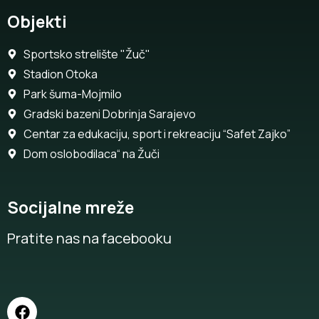
Objekti
Sportsko strelište "Žuč"
Stadion Otoka
Park šuma-Mojmilo
Gradski bazeni Dobrinja Sarajevo
Centar za edukaciju, sport i rekreaciju “Safet Zajko”
Dom oslobodilaca“ na Žuči
Socijalne mreže
Pratite nas na facebooku