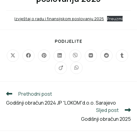
Izvještaj o radu i finansijskom poslovanju 2025
Preuzmi
PODIJELITE
Prethodni post
Godišnji obračun 2024 JP “LOKOM”d.o.o. Sarajevo
Sljed post
Godišnji obračun 2025