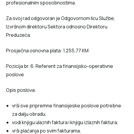
profesionalnim sposobnostima.
Za svoj rad odgovoran je Odgovornom licu Službe,
Izvršnom direktoru Sektora odnosno Direktoru
Preduzeća.
Prosječna osnovna plata: 1.255,77 KM
Pozicija br. 6. Referent za finansijsko-operativne
poslove
Opis poslova:
vrši sve pripremne finansijeske poslove potrebne
za dalju obradu,
vodi knjigu ulaznih faktura i knjigu izlaznih faktura,
vrši plaćanja po svim fakturama,