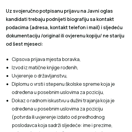
Uz svojeručno potpisanu prijavu na Javni oglas
kandidati trebaju podnijeti biografiju sa kontakt
podacima (adresa, kontakt telefon i mail) i sljedeću
dokumentaciju /original ili ovjerenu kopiju/ ne stariju
od šest mjeseci:
Cipsova prijava mjesta boravka,
Izvod iz matične knjige rođenih,
Uvjerenje o državljanstvu,
Diplomu o vrsti i stepenu školske spreme koja je
određena u posebnim uslovima za poziciju,
Dokaz o radnom iskustvu u dužini trajanja koja je
određena u posebnim uslovima za poziciju
(potvrda ili uvjerenje izdato od predhodnog
poslodavca koja sadrži sljedeće: ime i prezime,