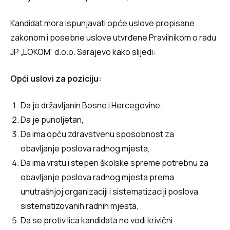
Kandidat mora ispunjavati opće uslove propisane
zakonom i posebne uslove utvrđene Pravilnikom o radu
JP „LOKOM“ d.o.o. Sarajevo kako slijedi:
Opći uslovi za poziciju:
Da je državljanin Bosne i Hercegovine,
Da je punoljetan,
Da ima opću zdravstvenu sposobnost za
obavljanje poslova radnog mjesta,
Da ima vrstu i stepen školske spreme potrebnu za
obavljanje poslova radnog mjesta prema
unutrašnjoj organizaciji i sistematizaciji poslova
sistematizovanih radnih mjesta,
Da se protiv lica kandidata ne vodi krivični