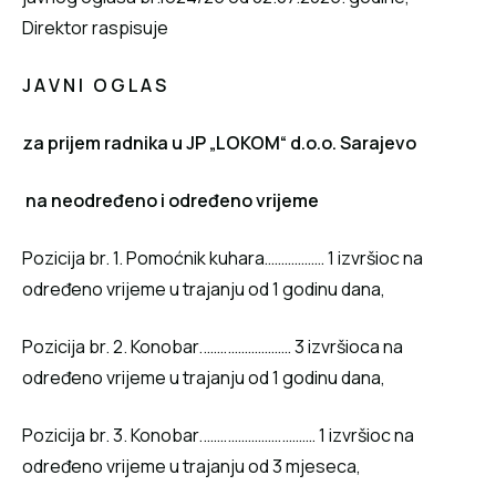
Direktor raspisuje
J A V N I O G L A S
za prijem radnika u JP „LOKOM“ d.o.o. Sarajevo
na neodređeno i određeno vrijeme
Pozicija br. 1. Pomoćnik kuhara……………… 1 izvršioc na
određeno vrijeme u trajanju od 1 godinu dana,
Pozicija br. 2. Konobar..…….……………… 3 izvršioca na
određeno vrijeme u trajanju od 1 godinu dana,
Pozicija br. 3. Konobar..…….…………….……… 1 izvršioc na
određeno vrijeme u trajanju od 3 mjeseca,