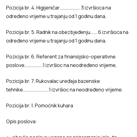
Pozicija br. 4. Higijeničar…………………. 3 izvršioca na
određeno vrijeme u trajanju od 1 godinu dana,
Pozicija br. 5. Radnik na obezbjeđenju……..6 izvršioca na
određeno vrijeme u trajanju od 1 godinu dana,
Pozicija br. 6. Referent za finansijsko-operativne
poslove………………..1 izvršioc na neodređeno vrijeme,
Pozicija br. 7. Rukovalac uređaja bazenske
tehnike…………………….…1 izvršioc na neodređeno vrijeme.
Pozicija br. 1. Pomoćnik kuhara
Opis poslova: