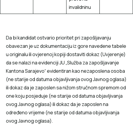
invalidninu
Da bi kandidat ostvario prioritet pri zapošljavanju
obavezan je uz dokumentaciju iz gore navedene tabele
u originalu ili ovjerenoj kopiji dostaviti dokaz (Uvjerenje)
da se nalazi na evidenciji JU „Služba za zapošljavanje
Kantona Sarajevo“ evidentiran kao nezaposlena osoba
(ne starije od datuma objavljivanja ovog Javnog oglasa)
ili dokaz da je zaposlen sa nižom stručnom spremom od
one koju posjeduje (ne starije od datuma objavljivanja
ovog Javnog oglasa) ili dokaz da je zaposlen na
određeno vrijeme (ne starije od datuma objavljivanja
ovog Javnog oglasa).