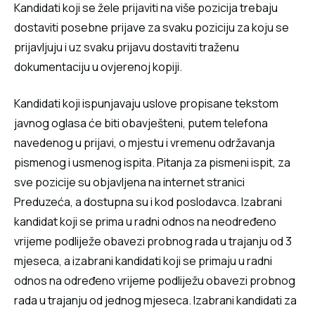
Kandidati koji se žele prijaviti na više pozicija trebaju
dostaviti posebne prijave za svaku poziciju za koju se
prijavljuju i uz svaku prijavu dostaviti traženu
dokumentaciju u ovjerenoj kopiji.
Kandidati koji ispunjavaju uslove propisane tekstom
javnog oglasa će biti obavješteni, putem telefona
navedenog u prijavi, o mjestu i vremenu održavanja
pismenog i usmenog ispita. Pitanja za pismeni ispit, za
sve pozicije su objavljena na internet stranici
Preduzeća, a dostupna su i kod poslodavca. Izabrani
kandidat koji se prima u radni odnos na neodređeno
vrijeme podliježe obavezi probnog rada u trajanju od 3
mjeseca, a izabrani kandidati koji se primaju u radni
odnos na određeno vrijeme podliježu obavezi probnog
rada u trajanju od jednog mjeseca. Izabrani kandidati za