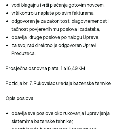
vodi blagajnu i vrši plaćanja gotovim novcem,
vrši kontrolu naplate po svim fakturama,
odgovoran je za zakonitost, blagovremenost i
tačnost povjerenih mu poslova i zadataka,
obavlja i druge poslove po nalogu Uprave,
za svoj rad direktno je odgovoran Upravi
Preduzeća.
Prosječna osnovna plata: 1.416,49 KM
Pozicija br. 7. Rukovalac uređaja bazenske tehnike
Opis poslova:
obavlja sve poslove oko rukovanja i upravljanja
sistemima bazenske tehnike;