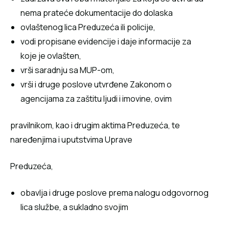
nema prateće dokumentacije do dolaska
ovlaštenog lica Preduzeća ili policije,
vodi propisane evidencije i daje informacije za
koje je ovlašten,
vrši saradnju sa MUP-om,
vrši i druge poslove utvrđene Zakonom o
agencijama za zaštitu ljudi i imovine, ovim
pravilnikom, kao i drugim aktima Preduzeća, te
naređenjima i uputstvima Uprave
Preduzeća,
obavlja i druge poslove prema nalogu odgovornog
lica službe, a sukladno svojim