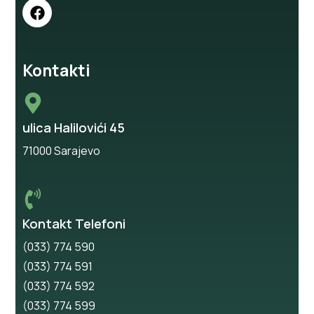
Kontakti
ulica Halilovići 45
71000 Sarajevo
Kontakt Telefoni
(033) 774 590
(033) 774 591
(033) 774 592
(033) 774 599