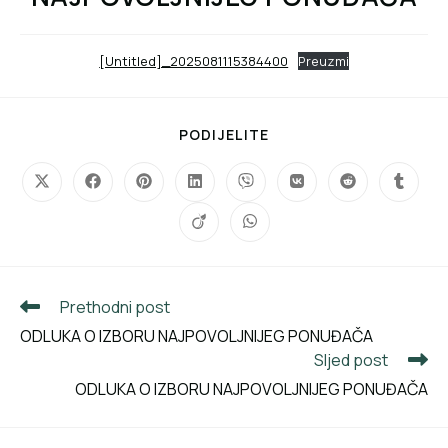
[Untitled]_2025081115384400
Preuzmi
PODIJELITE
Prethodni post
ODLUKA O IZBORU NAJPOVOLJNIJEG PONUĐAČA
Sljed post
ODLUKA O IZBORU NAJPOVOLJNIJEG PONUĐAČA