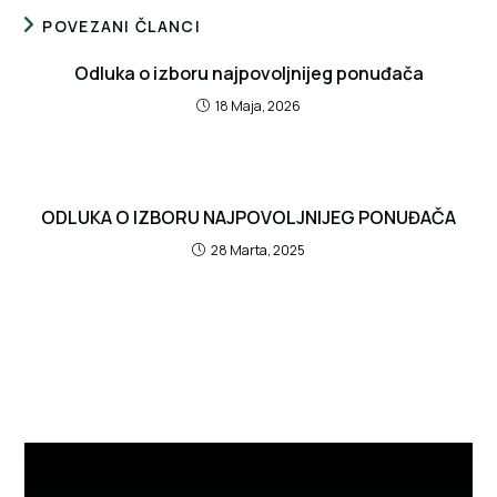
POVEZANI ČLANCI
Odluka o izboru najpovoljnijeg ponuđača
18 Maja, 2026
ODLUKA O IZBORU NAJPOVOLJNIJEG PONUĐAČA
28 Marta, 2025