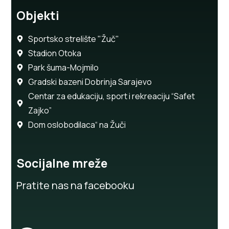
Objekti
Sportsko strelište "Žuč"
Stadion Otoka
Park šuma-Mojmilo
Gradski bazeni Dobrinja Sarajevo
Centar za edukaciju, sport i rekreaciju “Safet
Zajko”
Dom oslobodilaca“ na Žuči
Socijalne mreže
Pratite nas na facebooku