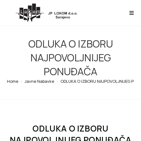
ODLUKA O IZBORU
NAJPOVOLJNIJEG
PONUĐAČA
Home
>
Javne Nabavke
>
ODLUKA O IZBORU NAJPOVOLJNIJEG PO
ODLUKA O IZBORU
NAJPOVOLJNIJEG PONUĐAČA