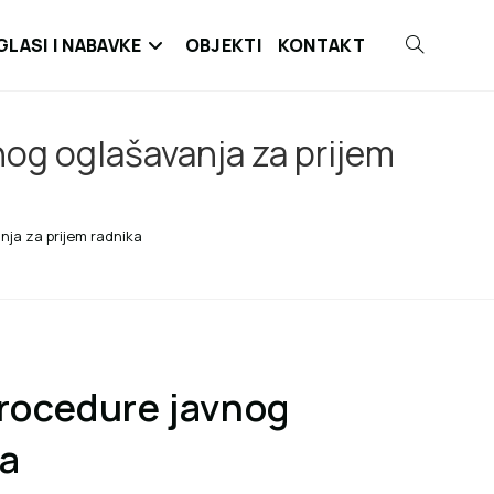
GLASI I NABAVKE
OBJEKTI
KONTAKT
nog oglašavanja za prijem
nja za prijem radnika
procedure javnog
ka