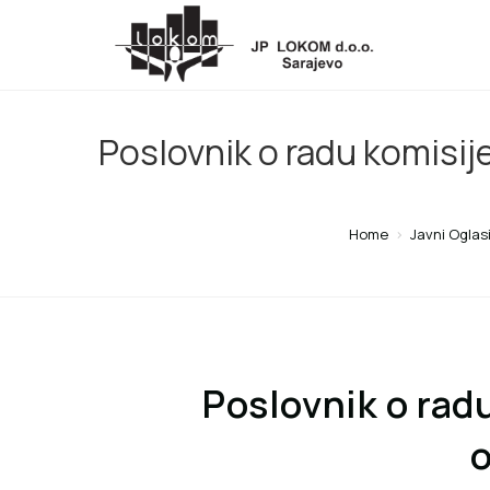
Poslovnik o radu komisij
Home
>
Javni Oglas
Poslovnik o rad
o