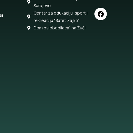
Sarajevo
Centar za edukaciju, sport i
ja
rekreaciju “Safet Zajko”
Dom oslobodilaca“ na Žuči