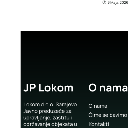
9 Maja, 202
JP Lokom
O nama
Lokom d.o.o. Sarajevo
O nama
Javno preduzeće za
Čime se bavimo
upravljanje, zaštitu i
održavanje objekata u
Kontakti