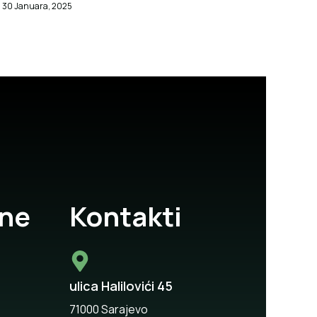
30 Januara, 2025
lne
Kontakti
ulica Halilovići 45
71000 Sarajevo