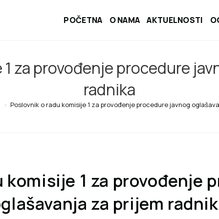
POČETNA
O NAMA
AKTUELNOSTI
O
e 1 za provođenje procedure jav
radnika
i
>
Poslovnik o radu komisije 1 za provođenje procedure javnog oglašava
u komisije 1 za provođenje 
glašavanja za prijem radni