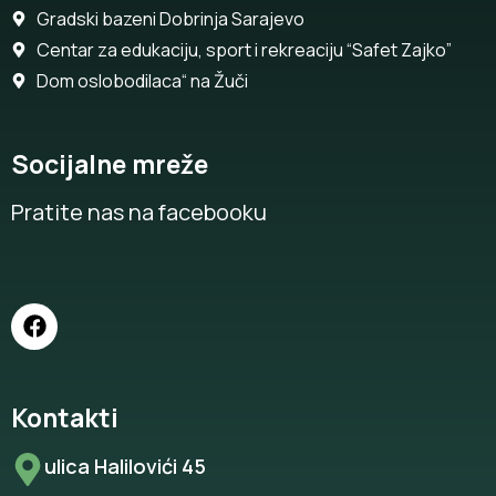
Gradski bazeni Dobrinja Sarajevo
Centar za edukaciju, sport i rekreaciju “Safet Zajko”
Dom oslobodilaca“ na Žuči
Socijalne mreže
Pratite nas na facebooku
Kontakti
ulica Halilovići 45