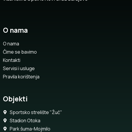
O nama
O nama
Čime se bavimo
Kontakti
Servisi i usluge
Pravila korištenja
Objekti
Sportsko strelište "Žuč"
Stadion Otoka
Park šuma-Mojmilo