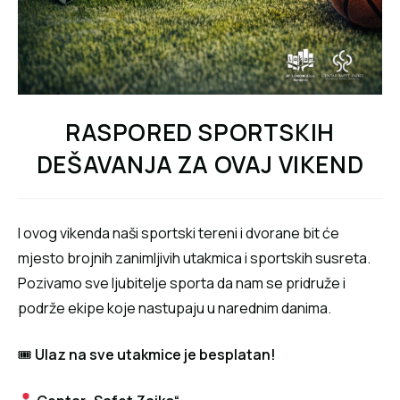
RASPORED SPORTSKIH
DEŠAVANJA ZA OVAJ VIKEND
I ovog vikenda naši sportski tereni i dvorane bit će
mjesto brojnih zanimljivih utakmica i sportskih susreta.
Pozivamo sve ljubitelje sporta da nam se pridruže i
podrže ekipe koje nastupaju u narednim danima.
🎟
Ulaz na sve utakmice je besplatan!