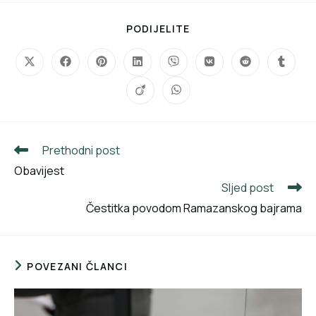
PODIJELITE
Prethodni post
Obavijest
Sljed post
Čestitka povodom Ramazanskog bajrama
POVEZANI ČLANCI