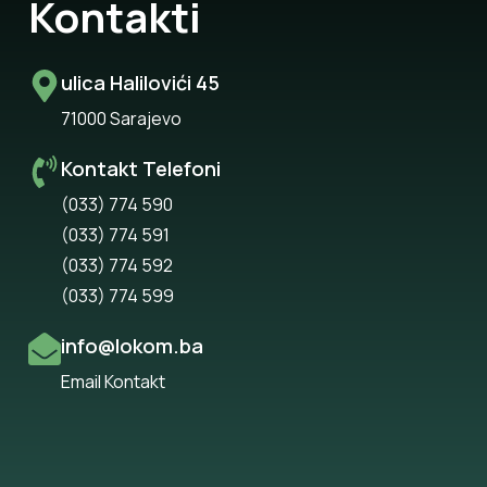
Kontakti
ulica Halilovići 45
71000 Sarajevo
Kontakt Telefoni
(033) 774 590
(033) 774 591
(033) 774 592
(033) 774 599
info@lokom.ba
Email Kontakt