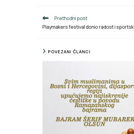
Prethodni post
Playmakers festival donio radost i sportsk
POVEZANI ČLANCI