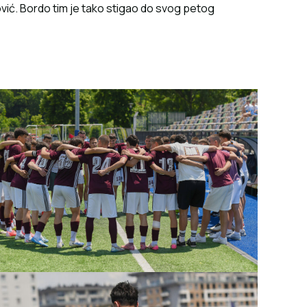
ović. Bordo tim je tako stigao do svog petog