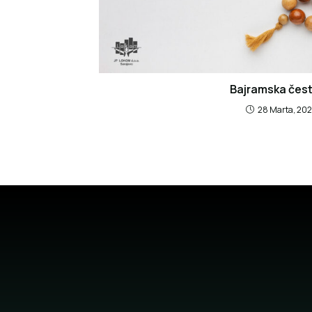
Bajramska čest
28 Marta, 20