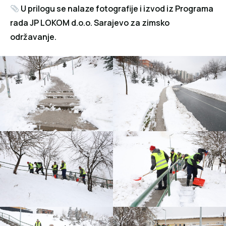
U prilogu se nalaze fotografije i izvod iz Programa
rada JP LOKOM d.o.o. Sarajevo za zimsko
održavanje.