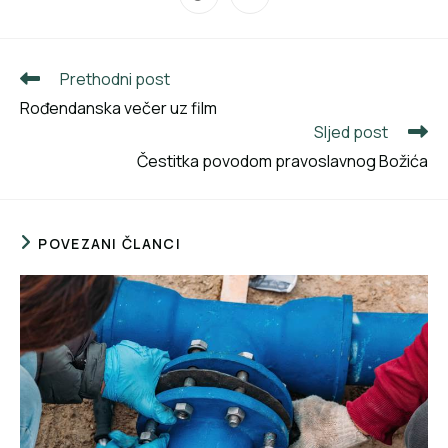
Prethodni post
Rođendanska večer uz film
Sljed post
Čestitka povodom pravoslavnog Božića
POVEZANI ČLANCI