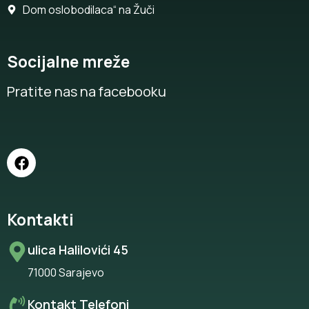
Dom oslobodilaca“ na Žuči
Socijalne mreže
Pratite nas na facebooku
Kontakti
ulica Halilovići 45
71000 Sarajevo
Kontakt Telefoni