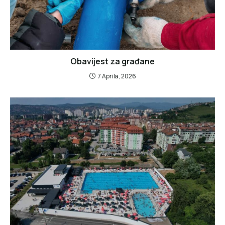
Obavijest za građane
7 Aprila, 2026