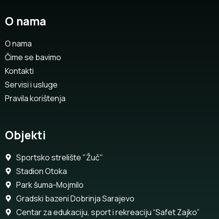
O nama
O nama
Čime se bavimo
Kontakti
Servisi i usluge
Pravila korištenja
Objekti
Sportsko strelište "Žuč"
Stadion Otoka
Park šuma-Mojmilo
Gradski bazeni Dobrinja Sarajevo
Centar za edukaciju, sport i rekreaciju “Safet Zajko”