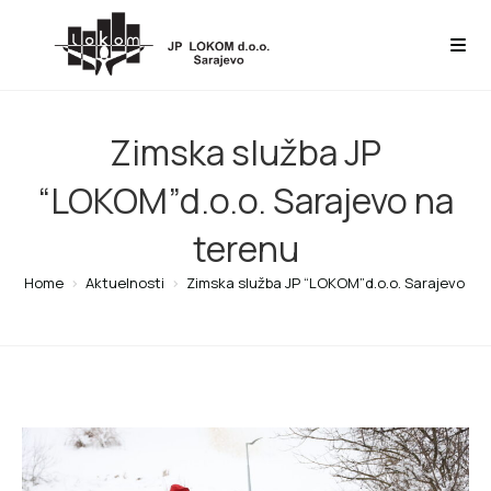
Zimska služba JP
“LOKOM”d.o.o. Sarajevo na
terenu
Home
>
Aktuelnosti
>
Zimska služba JP “LOKOM”d.o.o. Sarajevo na