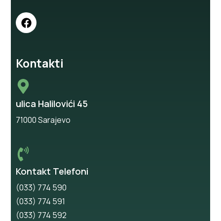
Kontakti
ulica Halilovići 45
71000 Sarajevo
Kontakt Telefoni
(033) 774 590
(033) 774 591
(033) 774 592