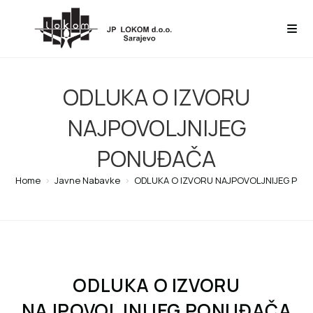
ODLUKA O IZVORU
NAJPOVOLJNIJEG
PONUĐAČA
Home
>
Javne Nabavke
>
ODLUKA O IZVORU NAJPOVOLJNIJEG PO
ODLUKA O IZVORU
NAJPOVOLJNIJEG PONUĐAČA