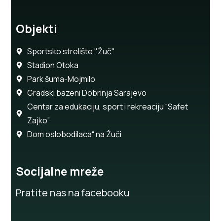
Objekti
Sportsko strelište "Žuč"
Stadion Otoka
Park šuma-Mojmilo
Gradski bazeni Dobrinja Sarajevo
Centar za edukaciju, sport i rekreaciju “Safet
Zajko”
Dom oslobodilaca“ na Žuči
Socijalne mreže
Pratite nas na facebooku