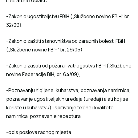
Literatura i oblast:
-Zakon o ugostiteljstvu FBiH („Službene novine FBiH“ br.
32/09),
-Zakon o zaštiti stanovništva od zaraznih bolesti FBiH
(„Službene novine FBiH“ br. 29/05),
-Zakon o zaštiti od požara i vatrogastvu FBiH („Službene
novine Federacije BiH, br. 64/09),
-Poznavanju higijene, kuharstva, poznavanja namirnica,
poznavanje ugostiteljskih uređaja (uređaji i alati koji se
koriste u kuharstvu), ispitivanje težine i kvalitete
namirnica, poznavanje receptura,
-opis poslova radnog mjesta