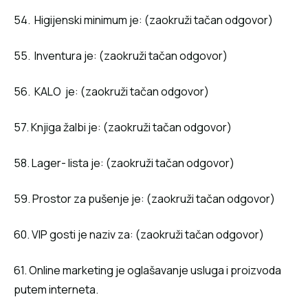
54. Higijenski minimum je: (zaokruži tačan odgovor)
55. Inventura je: (zaokruži tačan odgovor)
56. KALO je: (zaokruži tačan odgovor)
57. Knjiga žalbi je: (zaokruži tačan odgovor)
58. Lager- lista je: (zaokruži tačan odgovor)
59. Prostor za pušenje je: (zaokruži tačan odgovor)
60. VIP gosti je naziv za: (zaokruži tačan odgovor)
61. Online marketing je oglašavanje usluga i proizvoda
putem interneta.