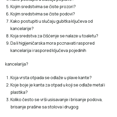
Kojim sredstvima se čiste prozori?
Kojim sredstvima se čiste podovi?
Kako postupiti u slučaju gubitka ključeva od
kancelarije?
Koja sredstva za čišćenje se nalaze u toaletu?
Da li higijeničarska mora poznavati raspored
kancelarija i raspored ključeva pojedinih
kancelarija?
Koja vrsta otpada se odlaže u plave kante?
Koje boje je kanta za otpad u koji se odlaže metal i
plastika?
Koliko često se vrši usisavanje i brisanje podova,
brisanje prašine sa stolova i drugog