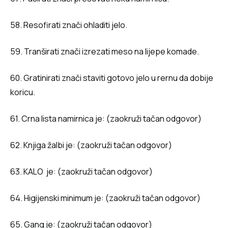
58. Resofirati znači ohladiti jelo.
59. Tranširati znači izrezati meso na lijepe komade.
60. Gratinirati znači staviti gotovo jelo u rernu da dobije
koricu.
61. Crna lista namirnica je: (zaokruži tačan odgovor)
62. Knjiga žalbi je: (zaokruži tačan odgovor)
63. KALO je: (zaokruži tačan odgovor)
64. Higijenski minimum je: (zaokruži tačan odgovor)
65. Gang je: (zaokruži tačan odgovor)