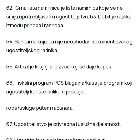
62. Crna lista namirnica je lista namirnica koje se ne
smiju upotrebljavati u ugostiteljstvu. 63. Dobit je razlika
između prihoda i rashoda.
64. Sanitarna knjižica nije neophodan dokument svakog
ugostiteljskog radnika.
65. Artikal je krajnji proizvod koji se daje kupcu.
66. Fiskalni program POS blagajna/kasa je program koji
ugostitelji koriste prilikom prodaje
robe/usluge putem računara.
67. Ugostiteljstvo je privredna i uslužna djelatnost.