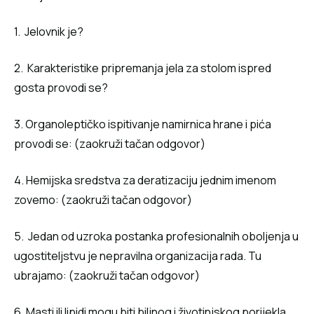
1. Jelovnik je?
2. Karakteristike pripremanja jela za stolom ispred
gosta provodi se?
3. Organoleptičko ispitivanje namirnica hrane i pića
provodi se: (zaokruži tačan odgovor)
4. Hemijska sredstva za deratizaciju jednim imenom
zovemo: (zaokruži tačan odgovor)
5. Jedan od uzroka postanka profesionalnih oboljenja u
ugostiteljstvu je nepravilna organizacija rada. Tu
ubrajamo: (zaokruži tačan odgovor)
6. Masti ili lipidi mogu biti biljnog i životinjskog porijekla.