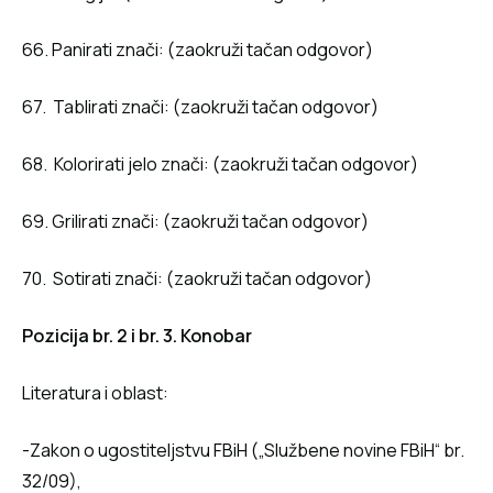
66. Panirati znači: (zaokruži tačan odgovor)
67. Tablirati znači: (zaokruži tačan odgovor)
68. Kolorirati jelo znači: (zaokruži tačan odgovor)
69. Grilirati znači: (zaokruži tačan odgovor)
70. Sotirati znači: (zaokruži tačan odgovor)
Pozicija br. 2 i br. 3. Konobar
Literatura i oblast:
-Zakon o ugostiteljstvu FBiH („Službene novine FBiH“ br.
32/09),