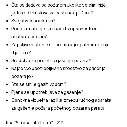
Šta se dešava sa požarom ukoliko se eliminiše
jedan od tri uslova za nastanak požara?
Svojstva kisonika su?
Podjela materije sa aspekta opasnosti od
nastanka požara?
Zapaljive materije se prema agregatnom stanju
dijele na?
Sredstva za početno gašenje požara?
Najčešće upotrebljivano sredstvo za gašenje
požara je?
Šta se smije gasiti vodom?
Pjena se upotrebljava za gašenje?
Osnovna vizuelna razlika između ručnog aparata
za gašenje požara početnog požara aparata
tipa “S” i aparata tipa “Co2”?