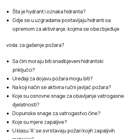
Šta je hydrant i oznaka hidranta?
Gdje se u uzgradama postavljaju hidranti sa
opremom za aktiviranje, kojima se obezbjeđuje
voda za gašenje požara?
Sa čim moraju biti snadbjeveni hidrantski
priključci?
Uređaji za dojavu požara mogu biti?
Na koji način se aktivira ručni javljač požara?
Koje su osnovne snage za obavljanje vatrogasne
djelatnosti?
Dopunske snage za vatrogastvo čine?
Koje su mjere zapaljive?
U klasu “A” se svrstavaju požari kojih zapaljivih