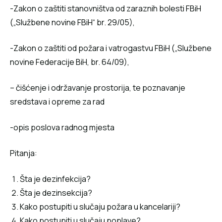
-Zakon o zaštiti stanovništva od zaraznih bolesti FBiH
(„Službene novine FBiH“ br. 29/05),
-Zakon o zaštiti od požara i vatrogastvu FBiH („Službene
novine Federacije BiH, br. 64/09),
– čišćenje i održavanje prostorija, te poznavanje
sredstava i opreme za rad
-opis poslova radnog mjesta
Pitanja:
Šta je dezinfekcija?
Šta je dezinsekcija?
Kako postupiti u slučaju požara u kancelariji?
Kako postupiti u slučaju poplave?