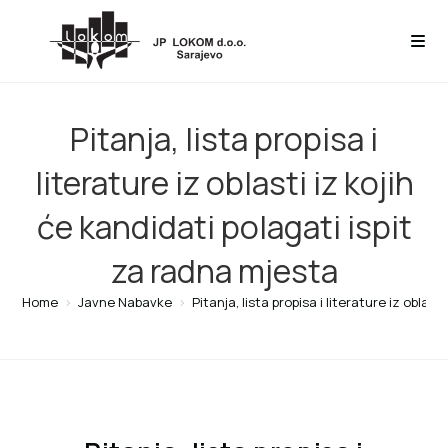
Pitanja, lista propisa i
literature iz oblasti iz kojih
će kandidati polagati ispit
za radna mjesta
Home
>
Javne Nabavke
>
Pitanja, lista propisa i literature iz oblas