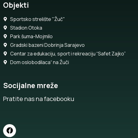
Objekti
Sportsko strelište "Žuč"
Stadion Otoka
Park šuma-Mojmilo
Gradski bazeni Dobrinja Sarajevo
Centar za edukaciju, sport i rekreaciju “Safet Zajko”
Dom oslobodilaca“ na Žuči
Socijalne mreže
Pratite nas na facebooku