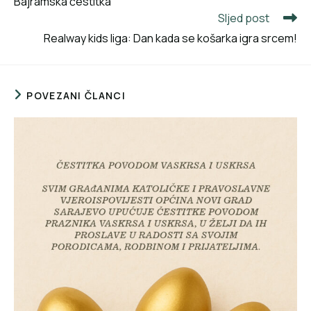
Bajramska čestitka
Sljed post
Realway kids liga: Dan kada se košarka igra srcem!
POVEZANI ČLANCI