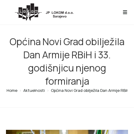
Općina Novi Grad obilježila
Dan Armije RBiH i 33.
godišnjicu njenog
formiranja
Home
>
Aktuelnosti
>
Općina Novi Grad obilježila Dan Armije RBiH i 