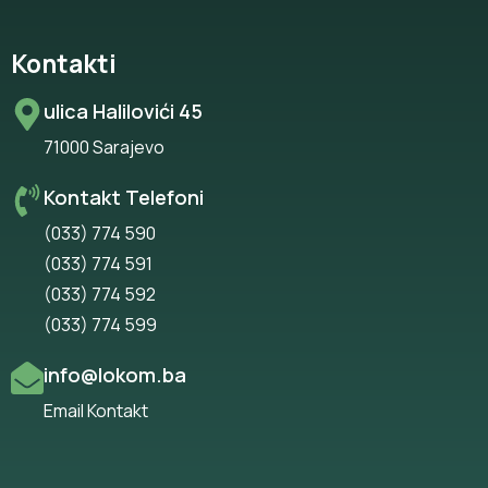
Kontakti
ulica Halilovići 45
71000 Sarajevo
Kontakt Telefoni
(033) 774 590
(033) 774 591
(033) 774 592
(033) 774 599
info@lokom.ba
Email Kontakt