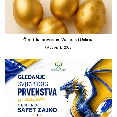
Čestitka povodom Vaskrsa i Uskrsa
22 Aprila, 2025