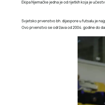
Ekipa Njemačke jedna je od rijetkih koja je učest
Svjetsko prvenstvo bh. dijaspore u futsalu je najpo
Ovo prvenstvo se održava od 2004. godine do dana