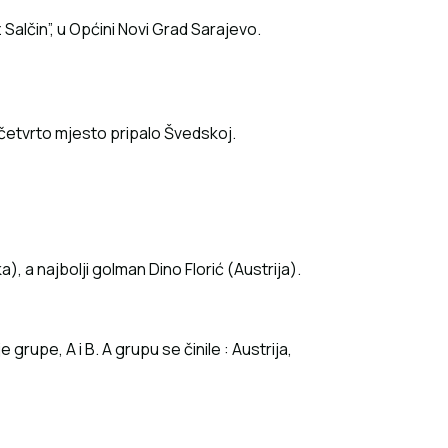
Salčin”, u Općini Novi Grad Sarajevo.
 četvrto mjesto pripalo Švedskoj.
, a najbolji golman Dino Florić (Austrija).
 grupe, A i B. A grupu se činile : Austrija,