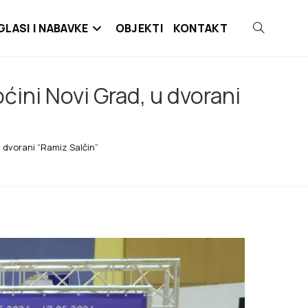
GLASI I NABAVKE
OBJEKTI
KONTAKT
ćini Novi Grad, u dvorani
u dvorani “Ramiz Salčin”