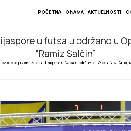
POČETNA
O NAMA
AKTUELNOSTI
O
ijaspore u futsalu održano u Op
“Ramiz Salčin”
svjetsko prvenstvo bh. dijaspore u futsalu održano u Općini Novi Grad, 