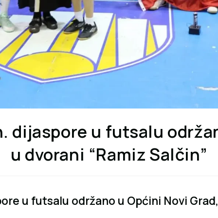
. dijaspore u futsalu održa
u dvorani “Ramiz Salčin”
pore u futsalu održano u Općini Novi Grad,