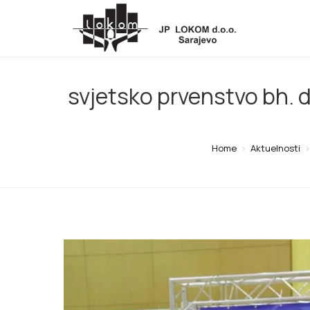
svjetsko prvenstvo bh. d
Home
>
Aktuelnosti
>