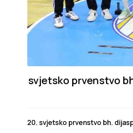
svjetsko prvenstvo bh
20. svjetsko prvenstvo bh. dijas