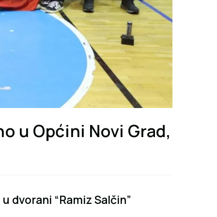
no u Općini Novi Grad,
 u dvorani “Ramiz Salčin”